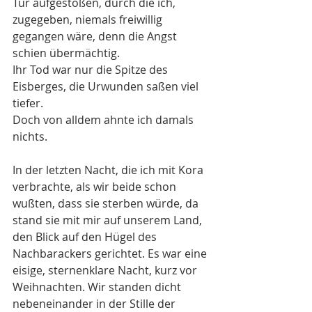
Tür aufgestoßen, durch die ich, 
zugegeben, niemals freiwillig 
gegangen wäre, denn die Angst 
schien übermächtig. 
Ihr Tod war nur die Spitze des 
Eisberges, die Urwunden saßen viel 
tiefer. 
Doch von alldem ahnte ich damals 
nichts.
In der letzten Nacht, die ich mit Kora 
verbrachte, als wir beide schon 
wußten, dass sie sterben würde, da 
stand sie mit mir auf unserem Land, 
den Blick auf den Hügel des 
Nachbarackers gerichtet. Es war eine 
eisige, sternenklare Nacht, kurz vor 
Weihnachten. Wir standen dicht 
nebeneinander in der Stille der 