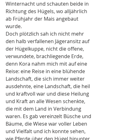
Winternacht und schauten beide in 
Richtung des Hügels, wo alljährlich 
ab Frühjahr der Mais angebaut 
wurde.
Doch plötzlich sah ich nicht mehr 
den halb verfallenen Jägeransitz auf 
der Hügelkuppe, nicht die offene, 
verwundete, brachliegende Erde, 
denn Kora nahm mich mit auf eine 
Reise: eine Reise in eine blühende 
Landschaft, die sich immer weiter 
ausdehnte, eine Landschaft, die heil 
und kraftvoll war und diese Heilung 
und Kraft an alle Wesen schenkte, 
die mit dem Land in Verbindung 
waren. Es gab vereinzelt Büsche und 
Bäume, die Wiese war voller Leben 
und Vielfalt und ich konnte sehen, 
wie Pferde über den Hügel hinunter 