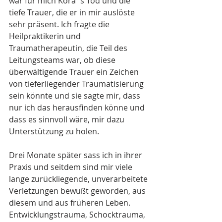
war für mich Kora´s Tod und die 
tiefe Trauer, die er in mir auslöste 
sehr präsent. Ich fragte die 
Heilpraktikerin und 
Traumatherapeutin, die Teil des 
Leitungsteams war, ob diese 
überwältigende Trauer ein Zeichen 
von tieferliegender Traumatisierung 
sein könnte und sie sagte mir, dass 
nur ich das herausfinden könne und 
dass es sinnvoll wäre, mir dazu 
Unterstützung zu holen.
Drei Monate später sass ich in ihrer 
Praxis und seitdem sind mir viele 
lange zurückliegende, unverarbeitete 
Verletzungen bewußt geworden, aus 
diesem und aus früheren Leben. 
Entwicklungstrauma, Schocktrauma, 