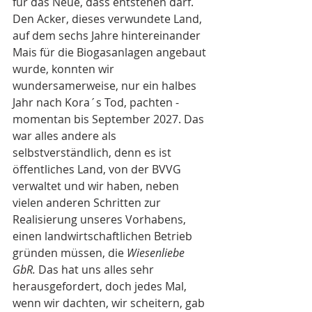
für das Neue, dass entstehen darf.
Den Acker, dieses verwundete Land, 
auf dem sechs Jahre hintereinander 
Mais für die Biogasanlagen angebaut 
wurde, konnten wir 
wundersamerweise, nur ein halbes  
Jahr nach Kora´s Tod, pachten -  
momentan bis September 2027. Das 
war alles andere als 
selbstverständlich, denn es ist 
öffentliches Land, von der BVVG 
verwaltet und wir haben, neben 
vielen anderen Schritten zur 
Realisierung unseres Vorhabens, 
einen landwirtschaftlichen Betrieb 
gründen müssen, die 
Wiesenliebe 
GbR. 
Das hat uns alles sehr 
herausgefordert, doch jedes Mal, 
wenn wir dachten, wir scheitern, gab 