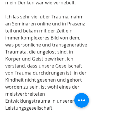
mein Denken war wie vernebelt.
Ich las sehr viel über Trauma, nahm 
an Seminaren online und in Präsenz 
teil und bekam mit der Zeit ein 
immer komplexeres Bild von dem, 
was persönliche und transgenerative 
Traumata, die ungelöst sind, in 
Körper und Geist bewirken. Ich 
verstand, dass unsere Gesellschaft 
von Trauma durchdrungen ist: in der 
Kindheit nicht gesehen und gehört 
worden zu sein, ist wohl eines der 
meistverbreiteten 
Entwicklungstrauma in unserer 
Leistungsgesellschaft. 
Trauma erzeugt Stress im 
Nervensystem und wird im Körper 
abgespeichert. Das Trauma ist dann 