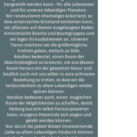
hergestellt werden kann - für alle Lebewesen
und für unseren lebendigen Planeten.
Wir renaturieren ehemaliges Ackerland, so
dass artenreiches Grünland entstehen kann,
wir pflanzen auf diesem ausgelaugten Boden
einheimische Büsche und Baumgruppen und
wir legen Streuobstwiesen an. Unseren
Tieren möchten wir die größtmögliche
Freiheit geben, einfach zu SEIN.
Amalion bedeutet, einen Raum der
Absichtslosigkeit zu kreieren, um aus diesem
Raum heraus mit der gesamten Natur und
letzllich auch mit uns selber in eine achtsame
Beziehung zu treten, so dass wir die
Verbundenheit zu allem Lebendigen wieder
spüren können.
Amalion bedeutet auch, einen magischen
Raum der Möglichkeiten zu schaffen, damit
Heilung aus sich selbst heraus passieren
kann, ureigene Potentiale sich zeigen und
gelebt werden können.
Nur durch die jedem Wesen innewohnende
Liebe zu allem Lebendigen hindurch können