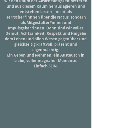
wir den Raum der Absichtslosigkeit betreten
und aus diesem Raum heraus agieren und
entstehen lassen – nicht als
Herrscher*innnen über die Natur, sondern
als Mitgestalter*innen und
Impulsgeber*innen. Dann sind wir voller
Demut, Achtsamkeit, Respekt und Hingabe
dem Leben und allen Wesen gegenüber und
gleichzeitig kraftvoll, präsent und
eigenmächtig.
Ein Geben und Nehmen, ein Austausch in
Liebe, voller magischer Momente.
Einfach SEIN.