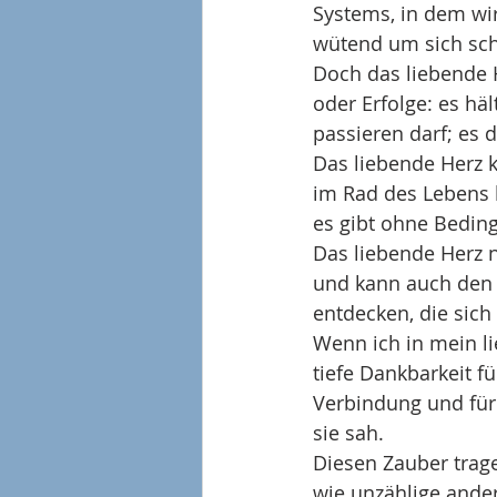
Systems, in dem wi
wütend um sich sch
Doch das liebende H
oder Erfolge: es hä
passieren darf; es de
Das liebende Herz k
im Rad des Lebens h
es gibt ohne Bedin
Das liebende Herz n
und kann auch den 
entdecken, die sich
Wenn ich in mein li
tiefe Dankbarkeit f
Verbindung und für 
sie sah. 
Diesen Zauber trage
wie unzählige ande