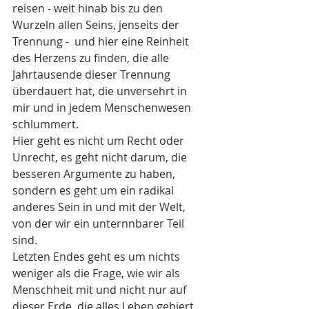
reisen - weit hinab bis zu den 
Wurzeln allen Seins, jenseits der 
Trennung -  und hier eine Reinheit 
des Herzens zu finden, die alle 
Jahrtausende dieser Trennung 
überdauert hat, die unversehrt in 
mir und in jedem Menschenwesen 
schlummert.
Hier geht es nicht um Recht oder 
Unrecht, es geht nicht darum, die 
besseren Argumente zu haben, 
sondern es geht um ein radikal 
anderes Sein in und mit der Welt, 
von der wir ein unternnbarer Teil 
sind.
Letzten Endes geht es um nichts 
weniger als die Frage, wie wir als 
Menschheit mit und nicht nur auf 
dieser Erde, die alles Leben gebiert 