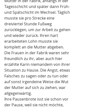
Mutter in der Fabrik, anfangs in der 
Tagesschicht und später dann Früh- 
und Spätschicht im Wechsel. Täglich 
musste sie pro Strecke eine 
dreiviertel Stunde Fußweg 
zurücklegen, um zur Arbeit zu gehen 
und wieder zurück. Ihren hart 
erarbeiteten Lohn musste sie 
komplett an die Mutter abgeben.
Die Frauen in der Fabrik waren sehr 
freundlich zu ihr, aber auch hier 
erzählte Karin niemandem von ihrer 
Situation zu Hause. Die Angst, etwas 
Falsches zu sagen oder zu tun oder 
auf sonst irgendeine Weise die Wut 
der Mutter auf sich zu ziehen, war 
allgegenwärtig. 
Ihre Pausenbrote isst sie schon vor 
der Pause, weil sie nicht möchte, 