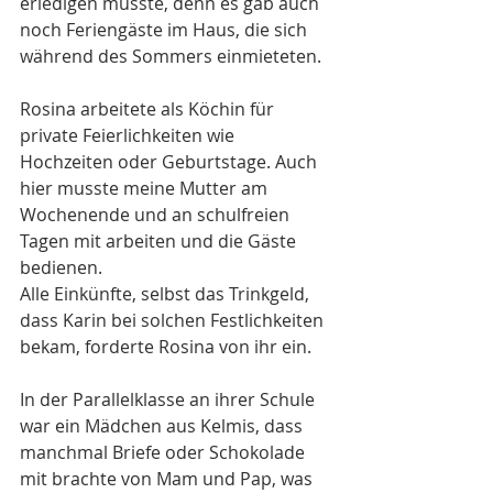
erledigen musste, denn es gab auch 
noch Feriengäste im Haus, die sich 
während des Sommers einmieteten.
Rosina arbeitete als Köchin für 
private Feierlichkeiten wie 
Hochzeiten oder Geburtstage. Auch 
hier musste meine Mutter am 
Wochenende und an schulfreien 
Tagen mit arbeiten und die Gäste 
bedienen.
Alle Einkünfte, selbst das Trinkgeld, 
dass Karin bei solchen Festlichkeiten 
bekam, forderte Rosina von ihr ein.
In der Parallelklasse an ihrer Schule 
war ein Mädchen aus Kelmis, dass 
manchmal Briefe oder Schokolade 
mit brachte von Mam und Pap, was 