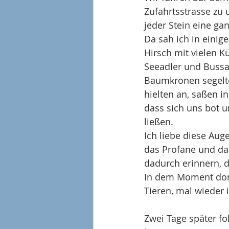
Zufahrtsstrasse zu 
jeder Stein eine gan
Da sah ich in einig
Hirsch mit vielen 
Seeadler und Bussar
Baumkronen segelte
hielten an, saßen i
dass sich uns bot un
ließen. 
Ich liebe diese Aug
das Profane und da
dadurch erinnern, 
In dem Moment dort
Tieren, mal wieder
Zwei Tage später fo