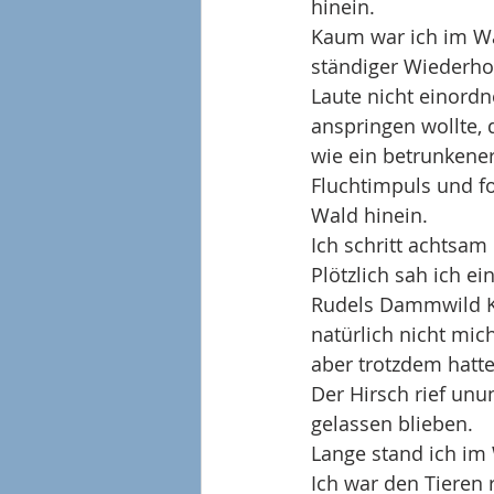
hinein.
Kaum war ich im Wal
ständiger Wiederhol
Laute nicht einordn
anspringen wollte, 
wie ein betrunkene
Fluchtimpuls und fo
Wald hinein.
Ich schritt achtsa
Plötzlich sah ich 
Rudels Dammwild Kü
natürlich nicht mic
aber trotzdem hatte
Der Hirsch rief unu
gelassen blieben.
Lange stand ich im
Ich war den Tieren 