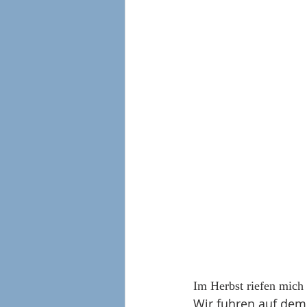
Im Herbst riefen mich 
Wir fuhren auf dem