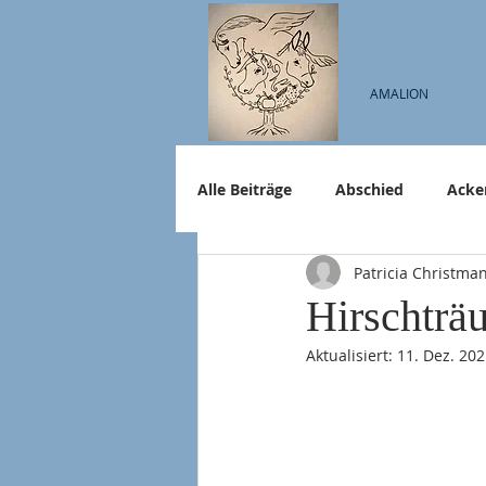
AMALION
Alle Beiträge
Abschied
Acke
Patricia Christma
Hirschträ
Aktualisiert:
11. Dez. 20