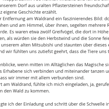
unserem Dorf aus uralten Pflastersteinen freundschaft
z eigene Geschichte erzählt. 
er Entfernung am Waldrand ein faszinierendes Bild: do
Kühen und am Himmel, über ihnen, segelten mehrere R
de. Es waren etwa zwölf Greifvögel, die dort in Höhe
n, als würden sie den Herbstwind und die Sonne feie
n unserem alten Mitsubishi und staunten über dieses 
d wir fühlten uns zutiefst geehrt, dass die Tiere uns 
enblicke, wenn mitten im Alltäglichen das Magische si
s Erhabene sich verbinden und miteinander tanzen u
dass wir immer mit allem verbunden sind.
 am Waldrand, fühlte ich mich eingeladen, ja, geruf
 in den Wald zu kommen.
lgte ich der Einladung und schritt über die Schwelle 