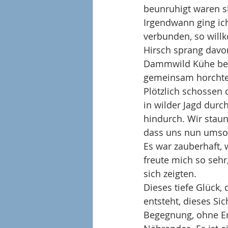
beunruhigt waren s
Irgendwann ging ich
verbunden, so willk
Hirsch sprang davon
Dammwild Kühe beob
gemeinsam horchte
Plötzlich schossen 
in wilder Jagd dur
hindurch. Wir staun
dass uns nun umso
Es war zauberhaft,
freute mich so sehr
sich zeigten.
Dieses tiefe Glück
entsteht, dieses Si
Begegnung, ohne Erw