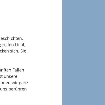
Geschichten. 
rellen Licht, 
cken sich. Sie 
nften Fallen 
st unsere 
önnen wir ganz 
 uns berühren 