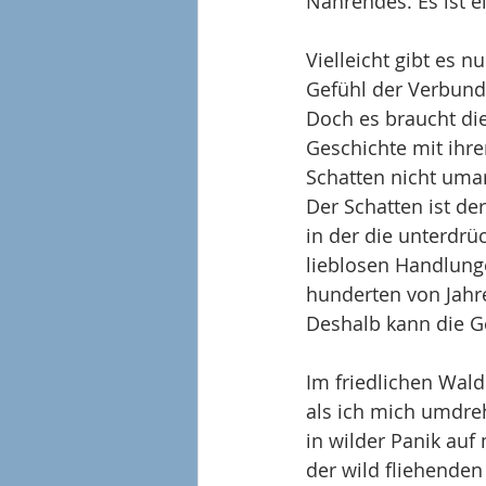
Nährendes. Es ist e
Vielleicht gibt es 
Gefühl der Verbund
Doch es braucht die
Geschichte mit ihr
Schatten nicht uma
Der Schatten ist der
in der die unterdr
lieblosen Handlunge
hunderten von Jahr
Deshalb kann die Ge
Im friedlichen Wald 
als ich mich umdre
in wilder Panik auf
der wild fliehenden 