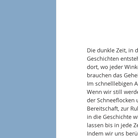
Die dunkle Zeit, in 
Geschichten entsteh
dort, wo jeder Winke
brauchen das Geheim
Im schnelllebigen A
Wenn wir still werd
der Schneeflocken u
Bereitschaft, zur R
in die Geschichte 
lassen bis in jede Z
Indem wir uns berüh