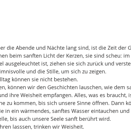
der die Abende und Nächte lang sind, ist die Zeit der 
en beim sanften Licht der Kerzen, sie sind scheu: im g
l ausgeleuchtet ist, ziehen sie sich zurück und verste
nisvolle und die Stille, um sich zu zeigen. 
lltag können sie nicht bestehen.
en, können wir den Geschichten lauschen, wie dem sa
nd ihre Weisheit empfangen. Alles, was es braucht, i
uhe zu kommen, bis sich unsere Sinne öffnen. Dann k
wie in ein wärmendes, sanftes Wasser eintauchen und
elle, bis auch unsere Seele sanft berührt wird.
ren lasssen, trinken wir Weisheit.