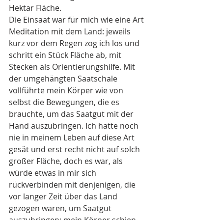
Hektar Fläche.
Die Einsaat war für mich wie eine Art 
Meditation mit dem Land: jeweils 
kurz vor dem Regen zog ich los und 
schritt ein Stück Fläche ab, mit 
Stecken als Orientierungshilfe. Mit 
der umgehängten Saatschale 
vollführte mein Körper wie von 
selbst die Bewegungen, die es 
brauchte, um das Saatgut mit der 
Hand auszubringen. Ich hatte noch 
nie in meinem Leben auf diese Art 
gesät und erst recht nicht auf solch 
großer Fläche, doch es war, als 
würde etwas in mir sich 
rückverbinden mit denjenigen, die 
vor langer Zeit über das Land 
gezogen waren, um Saatgut 
auszubringen: mein Körper schien 