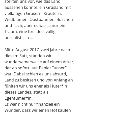
stellten uns vor, wie das Land 
aussehen könnte: ein Grasland mit 
vielfältigen Gräsern, Kräutern, 
Wildblumen, Obstbäumen, Büschen 
und - ach, aber es war ja nur ein 
Traum, eine fixe Idee, völlig 
unrealistisch ...
Mitte August 2017, zwei Jahre nach 
diesem Satz, standen wir 
wundersamerweise auf einem Acker, 
der ab sofort laut Papier "unser" 
war. Dabei schien es uns absurd, 
Land zu besitzen und von Anfang an 
fühlten wir uns eher als Hüter*in 
dieses Landes, statt als 
Egentümer*in.
Es war nicht nur finanziell ein 
Wunder, dass wir einen Hof kaufen 