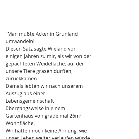
"Man müßte Acker in Grünland 
umwandeln!"
Diesen Satz sagte Wieland vor 
einigen Jahren zu mir, als wir von der 
gepachteten Weidefläche, auf der 
unsere Tiere grasen durften, 
zurückkamen.
Damals lebten wir nach unserem 
Auszug aus einer 
Lebensgemeinschaft 
übergangsweise in einem 
Gartenhaus von grade mal 26m² 
Wohnfläche.
Wir hatten noch keine Ahnung, wie 
unser Leben weiter verlaufen würde, 