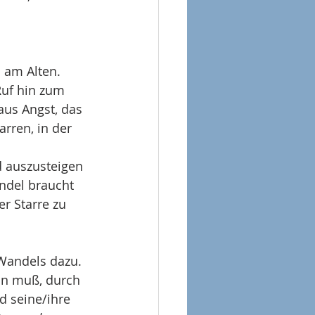
 am Alten. 
Ruf hin zum 
aus Angst, das 
arren, in der 
 auszusteigen 
ndel braucht 
r Starre zu 
Wandels dazu. 
in muß, durch 
d seine/ihre 