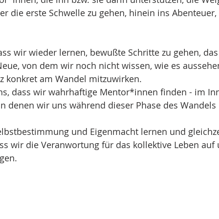
 die erste Schwelle zu gehen, hinein ins Abenteuer, 
ss wir wieder lernen, bewußte Schritte zu gehen, das 
eue, von dem wir noch nicht wissen, wie es aussehen
z konkret am Wandel mitzuwirken.
s, dass wir wahrhaftige Mentor*innen finden - im In
on denen wir uns während dieser Phase des Wandels 
elbstbestimmung und Eigenmacht lernen und gleichze
ss wir die Veranwortung für das kollektive Leben auf 
agen.