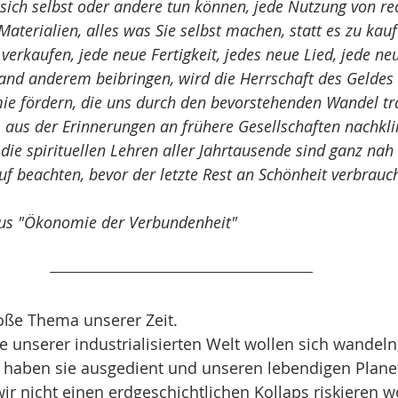
r sich selbst oder andere tun können, jede Nutzung von re
terialien, alles was Sie selbst machen, statt es zu kauf
 verkaufen, jede neue Fertigkeit, jedes neue Lied, jede neu
mand anderem beibringen, wird die Herrschaft des Geldes 
e fördern, die uns durch den bevorstehenden Wandel tra
 aus der Erinnerungen an frühere Gesellschaften nachkli
ie spirituellen Lehren aller Jahrtausende sind ganz nah 
uf beachten, bevor der letzte Rest an Schönheit verbrauch
 aus "Ökonomie der Verbundenheit"
oße Thema unserer Zeit. 
 unserer industrialisierten Welt wollen sich wandeln,
m haben sie ausgedient und unseren lebendigen Plane
ir nicht einen erdgeschichtlichen Kollaps riskieren wo