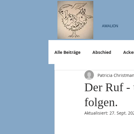
AMALION
Alle Beiträge
Abschied
Acke
Patricia Christma
Der Ruf - 
folgen.
Aktualisiert:
27. Sept. 20