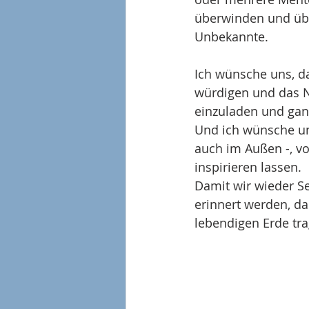
überwinden und über
Unbekannte.
Ich wünsche uns, da
würdigen und das N
einzuladen und gan
Und ich wünsche un
auch im Außen -, v
inspirieren lassen.
Damit wir wieder S
erinnert werden, da
lebendigen Erde tr