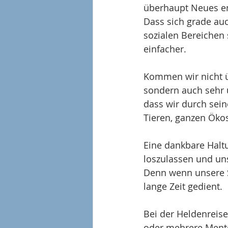
überhaupt Neues e
Dass sich grade auc
sozialen Bereichen 
einfacher.
Kommen wir nicht ü
sondern auch sehr 
dass wir durch sei
Tieren, ganzen Öko
Eine dankbare Halt
loszulassen und un
Denn wenn unsere S
lange Zeit gedient.
Bei der Heldenreise
oder mehrere Mentor