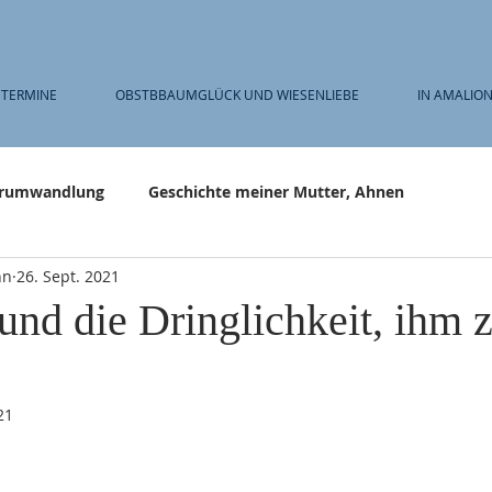
TERMINE
OBSTBBAUMGLÜCK UND WIESENLIEBE
IN AMALION
rumwandlung
Geschichte meiner Mutter, Ahnen
nn
26. Sept. 2021
und die Dringlichkeit, ihm 
21