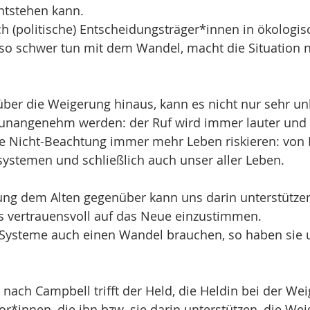
ntstehen kann.
h (politische) Entscheidungsträger*innen in ökologi
so schwer tun mit dem Wandel, macht die Situation n
ber die Weigerung hinaus, kann es nicht nur sehr u
unangenehm werden: der Ruf wird immer lauter und z
ne Nicht-Beachtung immer mehr Leben riskieren: von P
systemen und schließlich auch unser aller Leben.
ung dem Alten gegenüber kann uns darin unterstütze
s vertrauensvoll auf das Neue einzustimmen.
ysteme auch einen Wandel brauchen, so haben sie 
 nach Campbell trifft der Held, die Heldin bei der Wei
*innen, die ihn bzw. sie darin unterstützen, die Wei