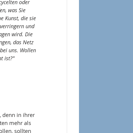
cycelten oder 
en, was Sie 
e Kunst, die sie 
verringern und 
gen wird. Die 
ngen, das Netz 
bei uns. Wollen 
t ist?"
 denn in ihrer 
ten mehr als 
llen, sollten 