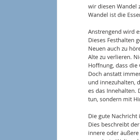
wir diesen Wandel z
Wandel ist die Esse
Anstrengend wird e
Dieses Festhalten 
Neuen auch zu hören
Alte zu verlieren. N
Hoffnung, dass die
Doch anstatt immer
und innezuhalten, 
es das Innehalten. 
tun, sondern mit H
Die gute Nachricht
Dies beschreibt der
innere oder äußere 