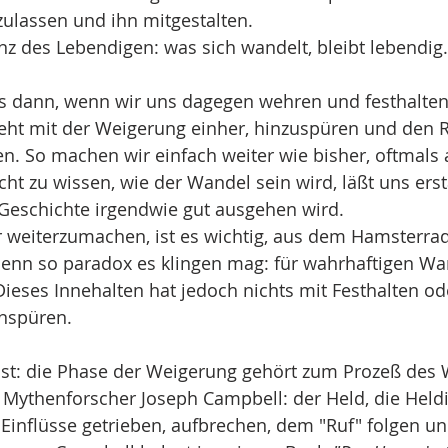
ulassen und ihn mitgestalten.
nz des Lebendigen: was sich wandelt, bleibt lebendig.
s dann, wenn wir uns dagegen wehren und festhalten
geht mit der Weigerung einher, hinzuspüren und den 
. So machen wir einfach weiter wie bisher, oftmals 
icht zu wissen, wie der Wandel sein wird, läßt uns erst
 Geschichte irgendwie gut ausgehen wird.
 weiterzumachen, ist es wichtig, aus dem Hamsterrad
denn so paradox es klingen mag: für wahrhaftigen Wa
Dieses Innehalten hat jedoch nichts mit Festhalten ode
inspüren.
 ist: die Phase der Weigerung gehört zum Prozeß des 
 Mythenforscher Joseph Campbell: der Held, die Held
Einflüsse getrieben, aufbrechen, dem "Ruf" folgen un